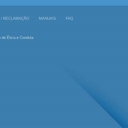
 / RECLAMAÇÃO
MANUAIS
FAQ
 de Ética e Conduta