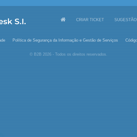
CRIAR TICKET
SUGESTÃO
ade
Política de Segurança da Informação e Gestão de Serviços
Código
© B2B 2026 - Todos os direitos reservados.