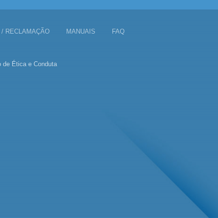
 / RECLAMAÇÃO
MANUAIS
FAQ
 de Ética e Conduta