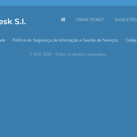
CRIAR TICKET
SUGESTÃO
ade
Política de Segurança da Informação e Gestão de Serviços
Código
© B2B 2026 - Todos os direitos reservados.