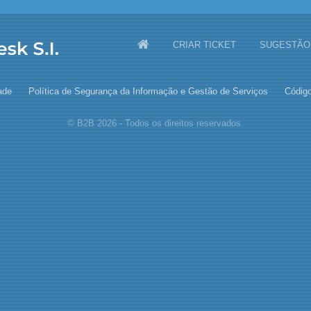
CRIAR TICKET
SUGESTÃO
ade
Política de Segurança da Informação e Gestão de Serviços
Código
© B2B 2026 - Todos os direitos reservados.