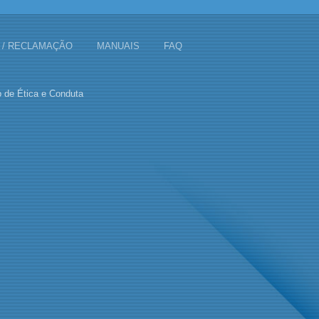
 / RECLAMAÇÃO
MANUAIS
FAQ
 de Ética e Conduta