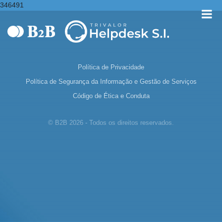
346491
Política de Privacidade
Política de Segurança da Informação e Gestão de Serviços
Código de Ética e Conduta
© B2B 2026 - Todos os direitos reservados.