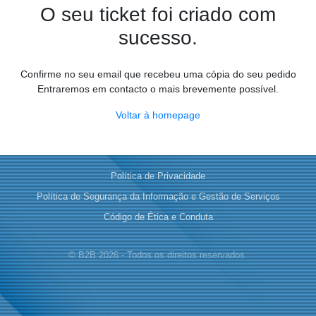
O seu ticket foi criado com
sucesso.
Confirme no seu email que recebeu uma cópia do seu pedido
Entraremos em contacto o mais brevemente possível.
Voltar à homepage
Política de Privacidade
Política de Segurança da Informação e Gestão de Serviços
Código de Ética e Conduta
© B2B 2026 - Todos os direitos reservados.